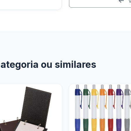
V
tegoria ou similares