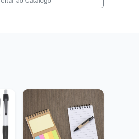
oltar ao Catálogo