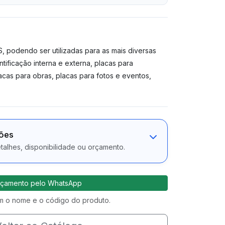
 podendo ser utilizadas para as mais diversas
tificação interna e externa, placas para
lacas para obras, placas para fotos e eventos,
ções
alhes, disponibilidade ou orçamento.
çamento pelo WhatsApp
 o nome e o código do produto.