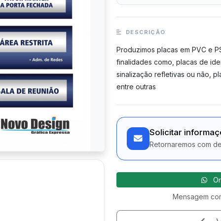
DESCRIÇÃO
Produzimos placas em PVC e PS,
finalidades como, placas de iden
sinalização refletivas ou não, p
entre outras
Solicitar informa
Retornaremos com det
Or
Mensagem com