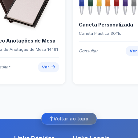
Caneta Personalizada
Caneta Plástica 3011c
co Anotações de Mesa
o de Anotação de Mesa 14491
Consultar
Ve
ultar
Ver
Voltar ao topo