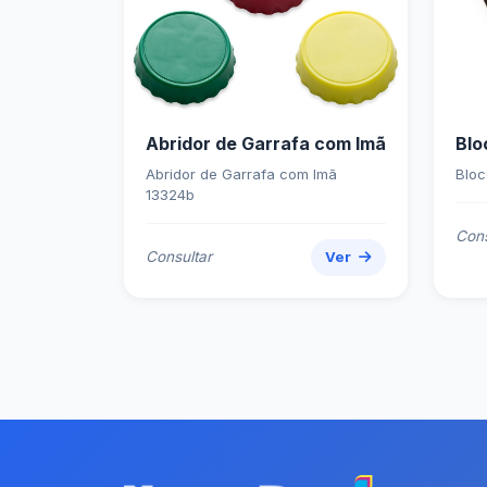
Abridor de Garrafa com Imã
Blo
Abridor de Garrafa com Imã
Bloc
13324b
Cons
Consultar
Ver