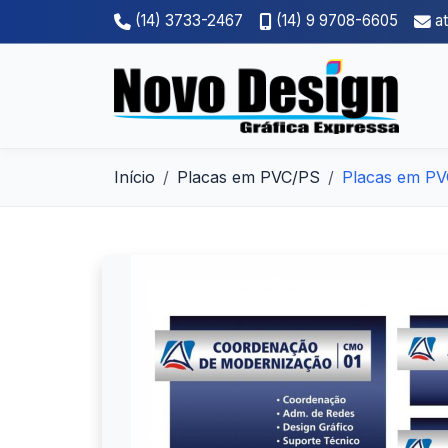
(14) 3733-2467
(14) 9 9708-6605
a
Início
Placas em PVC/PS
Placas em PV