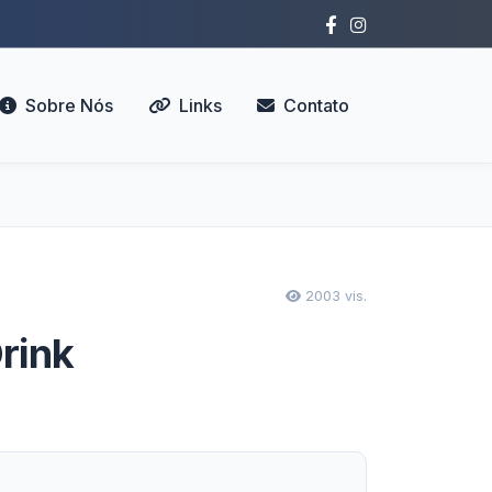
Sobre Nós
Links
Contato
2003 vis.
rink