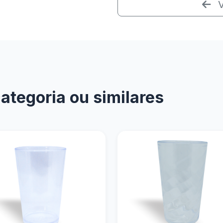
V
tegoria ou similares