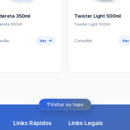
dereta 350ml
Twister Light 500ml
ereta 350ml
Twister Light 500ml
ultar
Ver
Consultar
Ve
Voltar ao topo
Links Rápidos
Links Legais