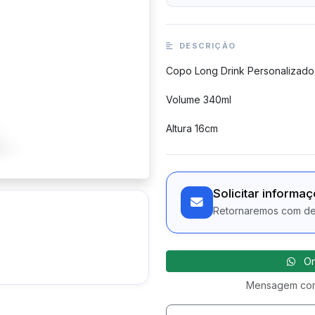
DESCRIÇÃO
Copo Long Drink Personalizado
Volume 340ml
Altura 16cm
Solicitar informa
Retornaremos com det
Or
Mensagem com