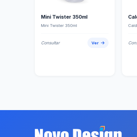
Mini Twister 350ml
Cal
Mini Twister 350ml
Cald
Consultar
Ver
Cons