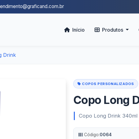
tendimento@graficand.com.br
Início
Produtos
 Drink
COPOS PERSONALIZADOS
Copo Long D
Copo Long Drink 340ml
Código:
0064