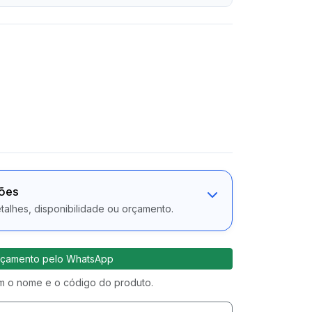
ções
alhes, disponibilidade ou orçamento.
çamento pelo WhatsApp
 o nome e o código do produto.