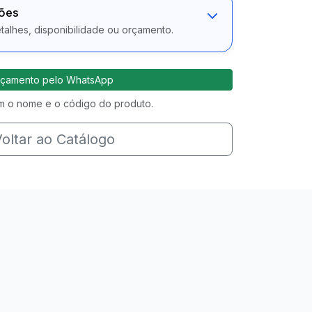
ções
alhes, disponibilidade ou orçamento.
çamento pelo WhatsApp
 o nome e o código do produto.
oltar ao Catálogo