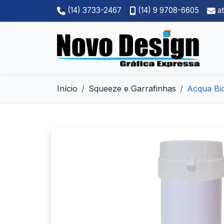
(14) 3733-2467
(14) 9 9708-6605
a
Início
Squeeze e Garrafinhas
Acqua Bi