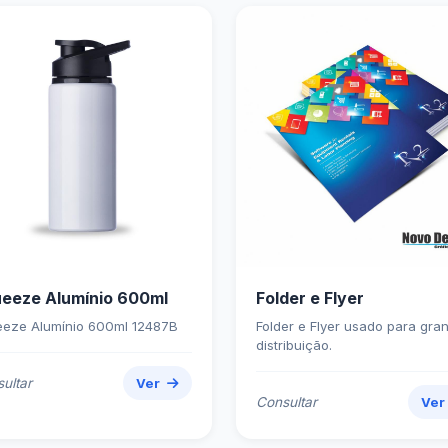
eeze Alumínio 600ml
Folder e Flyer
eze Alumínio 600ml 12487B
Folder e Flyer usado para gra
distribuição.
ultar
Ver
Consultar
Ve