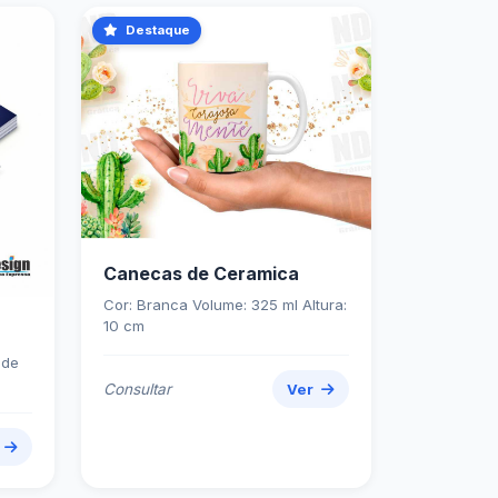
Destaque
Canecas de Ceramica
Cor: Branca Volume: 325 ml Altura:
10 cm
nde
Consultar
Ver
r