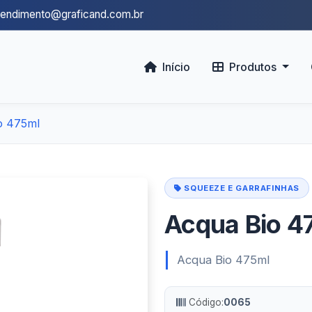
tendimento@graficand.com.br
Início
Produtos
o 475ml
SQUEEZE E GARRAFINHAS
Acqua Bio 4
Acqua Bio 475ml
Código:
0065