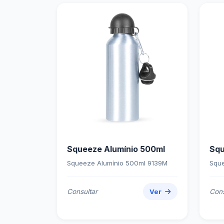
Squeeze Alumínio 500ml
Squ
Squeeze Alumínio 500ml 9139M
Sque
Consultar
Ver
Cons