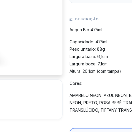
DESCRIÇÃO
Acqua Bio 475ml
Capacidade: 475ml
Peso unitário: 88g
Largura base: 6,1cm
Largura boca: 7,1cm
Altura: 20,1cm (com tampa)
Cores:
AMARELO NEON, AZUL NEON, B
NEON, PRETO, ROSA BEBÊ TRA
TRANSLÚCIDO, TIFFANY TRANS